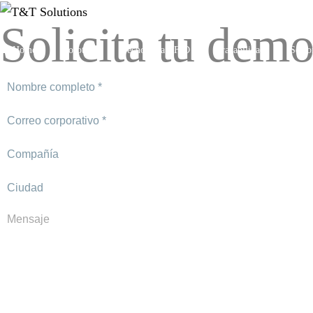
Solicita tu dem
Home
Nosotros
Tecnología RFID
Trazabilidad
Secto